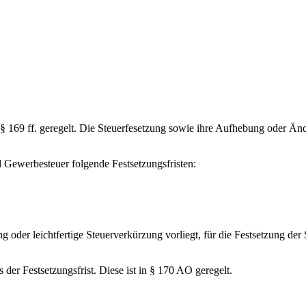
 169 ff. geregelt. Die Steuerfesetzung sowie ihre Aufhebung oder Ände
 Gewerbesteuer folgende Festsetzungsfristen:
ung oder leichtfertige Steuerverkürzung vorliegt, für die Festsetzung d
 der Festsetzungsfrist. Diese ist in § 170 AO geregelt.