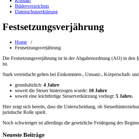
Kontakt
Bilderverzeichnis
Datenschutzerklärung
Festsetzungsverjährung
Home
/
Festsetzungsverjährung
Die Festsetzungsverjährung ist in der Abgabenordnung (AO) in den §§
ist.
Stark vereinfacht gelten bei Einkommen-, Umsatz-, Körperschaft- und
grundsätzlich:
4 Jahre
soweit die Steuer hinterzogen wurde:
10 Jahre
soweit eine leichtfertige Steuerverkürzung vorliegt:
5 Jahre.
Hier zeigt sich bereits, dass die Unterscheidung, ob Steuerhinterzieh
juristische Rolle spielt.
Noch schwieriger ist allerdings die gesetzliche Festlegung des Beginns
Neueste Beiträge