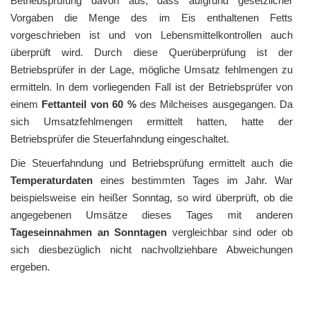
Betriebsprüfung davon aus, dass aufgrund gesetzlicher
Vorgaben die Menge des im Eis enthaltenen Fetts
vorgeschrieben ist und von Lebensmittelkontrollen auch
überprüft wird. Durch diese Querüberprüfung ist der
Betriebsprüfer in der Lage, mögliche Umsatz fehlmengen zu
ermitteln. In dem vorliegenden Fall ist der Betriebsprüfer von
einem
Fettanteil von 60 %
des Milcheises ausgegangen. Da
sich Umsatzfehlmengen ermittelt hatten, hatte der
Betriebsprüfer die Steuerfahndung eingeschaltet.
Die Steuerfahndung und Betriebsprüfung ermittelt auch die
Temperaturdaten
eines bestimmten Tages im Jahr. War
beispielsweise ein heißer Sonntag, so wird überprüft, ob die
angegebenen Umsätze dieses Tages mit anderen
Tageseinnahmen an Sonntagen
vergleichbar sind oder ob
sich diesbezüglich nicht nachvollziehbare Abweichungen
ergeben.