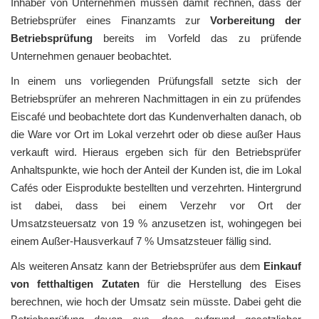
Inhaber von Unternehmen müssen damit rechnen, dass der
Betriebsprüfer eines Finanzamts zur
Vorbereitung der
Betriebsprüfung
bereits im Vorfeld das zu prüfende
Unternehmen genauer beobachtet.
In einem uns vorliegenden Prüfungsfall setzte sich der
Betriebsprüfer an mehreren Nachmittagen in ein zu prüfendes
Eiscafé und beobachtete dort das Kundenverhalten danach, ob
die Ware vor Ort im Lokal verzehrt oder ob diese außer Haus
verkauft wird. Hieraus ergeben sich für den Betriebsprüfer
Anhaltspunkte, wie hoch der Anteil der Kunden ist, die im Lokal
Cafés oder Eisprodukte bestellten und verzehrten. Hintergrund
ist dabei, dass bei einem Verzehr vor Ort der
Umsatzsteuersatz von 19 % anzusetzen ist, wohingegen bei
einem Außer-Hausverkauf 7 % Umsatzsteuer fällig sind.
Als weiteren Ansatz kann der Betriebsprüfer aus dem
Einkauf
von fetthaltigen Zutaten
für die Herstellung des Eises
berechnen, wie hoch der Umsatz sein müsste. Dabei geht die