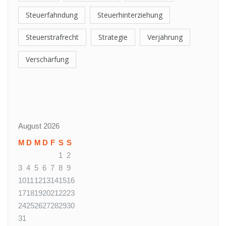
Steuerfahndung
Steuerhinterziehung
Steuerstrafrecht
Strategie
Verjährung
Verschärfung
August 2026
M
D
M
D
F
S
S
1
2
3
4
5
6
7
8
9
10
11
12
13
14
15
16
17
18
19
20
21
22
23
24
25
26
27
28
29
30
31