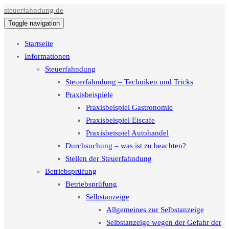
steuerfahndung.de
Toggle navigation
Startseite
Informationen
Steuerfahndung
Steuerfahndung – Techniken und Tricks
Praxisbeispiele
Praxisbeispiel Gastronomie
Praxisbeispiel Eiscafe
Praxisbeispiel Autohandel
Durchsuchung – was ist zu beachten?
Stellen der Steuerfahndung
Betriebsprüfung
Betriebsprüfung
Selbstanzeige
Allgemeines zur Selbstanzeige
Selbstanzeige wegen der Gefahr der