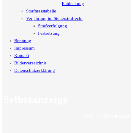
Entdeckung
Strafmasstabelle
Verjährung im Steuerstrafrecht
Strafverfolgung
Festsetzung
Beratung
Impressum
Kontakt
Bilderverzeichnis
Datenschutzerklärung
Selbstanzeige
Home
/
Selbstanzeige