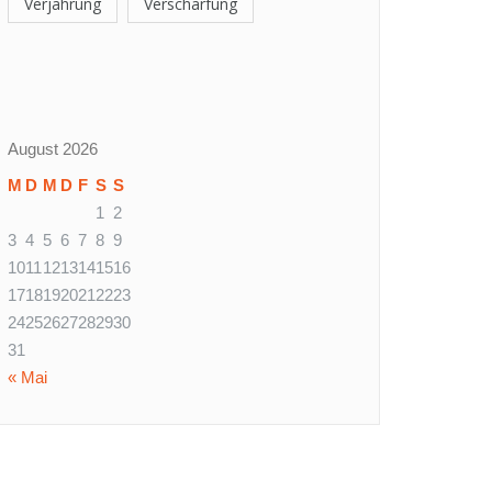
Verjährung
Verschärfung
August 2026
M
D
M
D
F
S
S
1
2
3
4
5
6
7
8
9
10
11
12
13
14
15
16
17
18
19
20
21
22
23
24
25
26
27
28
29
30
31
« Mai