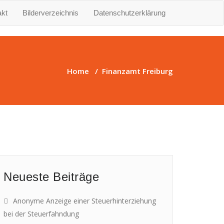
akt
Bilderverzeichnis
Datenschutzerklärung
Home
/
Finanzamt Freiburg
Neueste Beiträge
Anonyme Anzeige einer Steuerhinterziehung
bei der Steuerfahndung