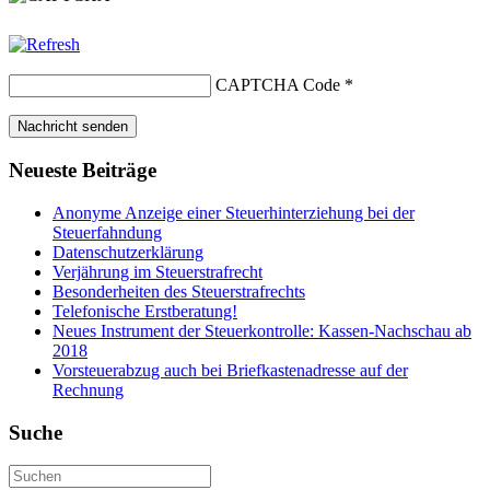
CAPTCHA Code
*
Neueste Beiträge
Anonyme Anzeige einer Steuerhinterziehung bei der
Steuerfahndung
Datenschutzerklärung
Verjährung im Steuerstrafrecht
Besonderheiten des Steuerstrafrechts
Telefonische Erstberatung!
Neues Instrument der Steuerkontrolle: Kassen-Nachschau ab
2018
Vorsteuerabzug auch bei Briefkastenadresse auf der
Rechnung
Suche