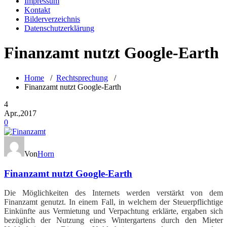
Impressum
Kontakt
Bilderverzeichnis
Datenschutzerklärung
Finanzamt nutzt Google-Earth
Home
/
Rechtsprechung
/
Finanzamt nutzt Google-Earth
4
Apr.,2017
0
Von
Horn
Finanzamt nutzt Google-Earth
Die Möglichkeiten des Internets werden verstärkt von dem
Finanzamt genutzt. In einem Fall, in welchem der Steuerpflichtige
Einkünfte aus Vermietung und Verpachtung erklärte, ergaben sich
bezüglich der Nutzung eines Wintergartens durch den Mieter