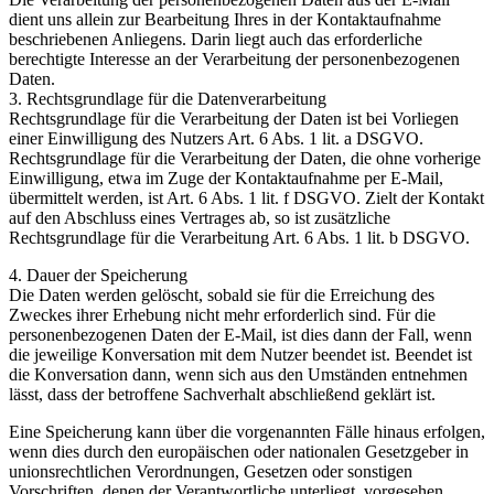
dient uns allein zur Bearbeitung Ihres in der Kontaktaufnahme
beschriebenen Anliegens. Darin liegt auch das erforderliche
berechtigte Interesse an der Verarbeitung der personenbezogenen
Daten.
3. Rechtsgrundlage für die Datenverarbeitung
Rechtsgrundlage für die Verarbeitung der Daten ist bei Vorliegen
einer Einwilligung des Nutzers Art. 6 Abs. 1 lit. a DSGVO.
Rechtsgrundlage für die Verarbeitung der Daten, die ohne vorherige
Einwilligung, etwa im Zuge der Kontaktaufnahme per E-Mail,
übermittelt werden, ist Art. 6 Abs. 1 lit. f DSGVO. Zielt der Kontakt
auf den Abschluss eines Vertrages ab, so ist zusätzliche
Rechtsgrundlage für die Verarbeitung Art. 6 Abs. 1 lit. b DSGVO.
4. Dauer der Speicherung
Die Daten werden gelöscht, sobald sie für die Erreichung des
Zweckes ihrer Erhebung nicht mehr erforderlich sind. Für die
personenbezogenen Daten der E-Mail, ist dies dann der Fall, wenn
die jeweilige Konversation mit dem Nutzer beendet ist. Beendet ist
die Konversation dann, wenn sich aus den Umständen entnehmen
lässt, dass der betroffene Sachverhalt abschließend geklärt ist.
Eine Speicherung kann über die vorgenannten Fälle hinaus erfolgen,
wenn dies durch den europäischen oder nationalen Gesetzgeber in
unionsrechtlichen Verordnungen, Gesetzen oder sonstigen
Vorschriften, denen der Verantwortliche unterliegt, vorgesehen