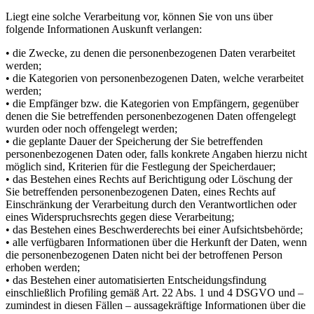
Liegt eine solche Verarbeitung vor, können Sie von uns über
folgende Informationen Auskunft verlangen:
• die Zwecke, zu denen die personenbezogenen Daten verarbeitet
werden;
• die Kategorien von personenbezogenen Daten, welche verarbeitet
werden;
• die Empfänger bzw. die Kategorien von Empfängern, gegenüber
denen die Sie betreffenden personenbezogenen Daten offengelegt
wurden oder noch offengelegt werden;
• die geplante Dauer der Speicherung der Sie betreffenden
personenbezogenen Daten oder, falls konkrete Angaben hierzu nicht
möglich sind, Kriterien für die Festlegung der Speicherdauer;
• das Bestehen eines Rechts auf Berichtigung oder Löschung der
Sie betreffenden personenbezogenen Daten, eines Rechts auf
Einschränkung der Verarbeitung durch den Verantwortlichen oder
eines Widerspruchsrechts gegen diese Verarbeitung;
• das Bestehen eines Beschwerderechts bei einer Aufsichtsbehörde;
• alle verfügbaren Informationen über die Herkunft der Daten, wenn
die personenbezogenen Daten nicht bei der betroffenen Person
erhoben werden;
• das Bestehen einer automatisierten Entscheidungsfindung
einschließlich Profiling gemäß Art. 22 Abs. 1 und 4 DSGVO und –
zumindest in diesen Fällen – aussagekräftige Informationen über die