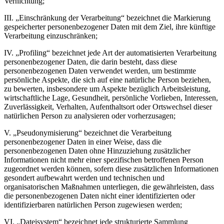
Vernichtung;
III. „Einschränkung der Verarbeitung“ bezeichnet die Markierung
gespeicherter personenbezogener Daten mit dem Ziel, ihre künftige
Verarbeitung einzuschränken;
IV. „Profiling“ bezeichnet jede Art der automatisierten Verarbeitung
personenbezogener Daten, die darin besteht, dass diese
personenbezogenen Daten verwendet werden, um bestimmte
persönliche Aspekte, die sich auf eine natürliche Person beziehen,
zu bewerten, insbesondere um Aspekte bezüglich Arbeitsleistung,
wirtschaftliche Lage, Gesundheit, persönliche Vorlieben, Interessen,
Zuverlässigkeit, Verhalten, Aufenthaltsort oder Ortswechsel dieser
natürlichen Person zu analysieren oder vorherzusagen;
V. „Pseudonymisierung“ bezeichnet die Verarbeitung
personenbezogener Daten in einer Weise, dass die
personenbezogenen Daten ohne Hinzuziehung zusätzlicher
Informationen nicht mehr einer spezifischen betroffenen Person
zugeordnet werden können, sofern diese zusätzlichen Informationen
gesondert aufbewahrt werden und technischen und
organisatorischen Maßnahmen unterliegen, die gewährleisten, dass
die personenbezogenen Daten nicht einer identifizierten oder
identifizierbaren natürlichen Person zugewiesen werden;
VI. „Dateisystem“ bezeichnet jede strukturierte Sammlung