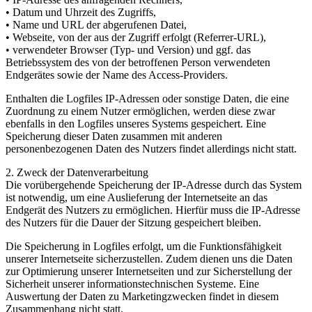
• Datum und Uhrzeit des Zugriffs,
• Name und URL der abgerufenen Datei,
• Webseite, von der aus der Zugriff erfolgt (Referrer-URL),
• verwendeter Browser (Typ- und Version) und ggf. das
Betriebssystem des von der betroffenen Person verwendeten
Endgerätes sowie der Name des Access-Providers.
Enthalten die Logfiles IP-Adressen oder sonstige Daten, die eine
Zuordnung zu einem Nutzer ermöglichen, werden diese zwar
ebenfalls in den Logfiles unseres Systems gespeichert. Eine
Speicherung dieser Daten zusammen mit anderen
personenbezogenen Daten des Nutzers findet allerdings nicht statt.
2. Zweck der Datenverarbeitung
Die vorübergehende Speicherung der IP-Adresse durch das System
ist notwendig, um eine Auslieferung der Internetseite an das
Endgerät des Nutzers zu ermöglichen. Hierfür muss die IP-Adresse
des Nutzers für die Dauer der Sitzung gespeichert bleiben.
Die Speicherung in Logfiles erfolgt, um die Funktionsfähigkeit
unserer Internetseite sicherzustellen. Zudem dienen uns die Daten
zur Optimierung unserer Internetseiten und zur Sicherstellung der
Sicherheit unserer informationstechnischen Systeme. Eine
Auswertung der Daten zu Marketingzwecken findet in diesem
Zusammenhang nicht statt.