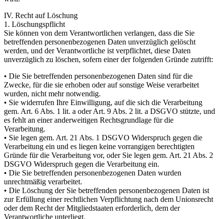
IV. Recht auf Löschung
1. Löschungspflicht
Sie können von dem Verantwortlichen verlangen, dass die Sie
betreffenden personenbezogenen Daten unverzüglich gelöscht
werden, und der Verantwortliche ist verpflichtet, diese Daten
unverzüglich zu löschen, sofern einer der folgenden Gründe zutrifft:
• Die Sie betreffenden personenbezogenen Daten sind für die
Zwecke, für die sie erhoben oder auf sonstige Weise verarbeitet
wurden, nicht mehr notwendig.
• Sie widerrufen Ihre Einwilligung, auf die sich die Verarbeitung
gem. Art. 6 Abs. 1 lit. a oder Art. 9 Abs. 2 lit. a DSGVO stützte, und
es fehlt an einer anderweitigen Rechtsgrundlage für die
Verarbeitung.
• Sie legen gem. Art. 21 Abs. 1 DSGVO Widerspruch gegen die
Verarbeitung ein und es liegen keine vorrangigen berechtigten
Gründe für die Verarbeitung vor, oder Sie legen gem. Art. 21 Abs. 2
DSGVO Widerspruch gegen die Verarbeitung ein.
• Die Sie betreffenden personenbezogenen Daten wurden
unrechtmäßig verarbeitet.
• Die Löschung der Sie betreffenden personenbezogenen Daten ist
zur Erfüllung einer rechtlichen Verpflichtung nach dem Unionsrecht
oder dem Recht der Mitgliedstaaten erforderlich, dem der
Verantwortliche unterliegt.