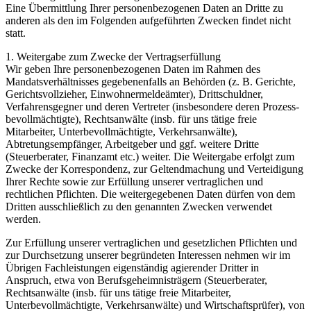
Eine Übermittlung Ihrer personenbezogenen Daten an Dritte zu
anderen als den im Folgenden aufgeführten Zwecken findet nicht
statt.
1. Weitergabe zum Zwecke der Vertragserfüllung
Wir geben Ihre personenbezogenen Daten im Rahmen des
Mandatsverhältnisses gegebenenfalls an Behörden (z. B. Gerichte,
Gerichtsvollzieher, Einwohnermeldeämter), Drittschuldner,
Verfahrensgegner und deren Vertreter (insbesondere deren Prozess-
bevollmächtigte), Rechtsanwälte (insb. für uns tätige freie
Mitarbeiter, Unterbevollmächtigte, Verkehrsanwälte),
Abtretungsempfänger, Arbeitgeber und ggf. weitere Dritte
(Steuerberater, Finanzamt etc.) weiter. Die Weitergabe erfolgt zum
Zwecke der Korrespondenz, zur Geltendmachung und Verteidigung
Ihrer Rechte sowie zur Erfüllung unserer vertraglichen und
rechtlichen Pflichten. Die weitergegebenen Daten dürfen von dem
Dritten ausschließlich zu den genannten Zwecken verwendet
werden.
Zur Erfüllung unserer vertraglichen und gesetzlichen Pflichten und
zur Durchsetzung unserer begründeten Interessen nehmen wir im
Übrigen Fachleistungen eigenständig agierender Dritter in
Anspruch, etwa von Berufsgeheimnisträgern (Steuerberater,
Rechtsanwälte (insb. für uns tätige freie Mitarbeiter,
Unterbevollmächtigte, Verkehrsanwälte) und Wirtschaftsprüfer), von