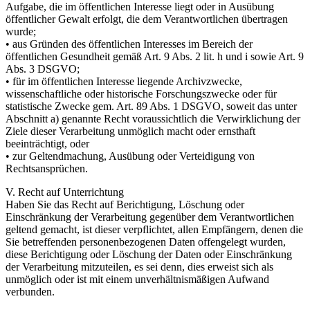
Aufgabe, die im öffentlichen Interesse liegt oder in Ausübung
öffentlicher Gewalt erfolgt, die dem Verantwortlichen übertragen
wurde;
• aus Gründen des öffentlichen Interesses im Bereich der
öffentlichen Gesundheit gemäß Art. 9 Abs. 2 lit. h und i sowie Art. 9
Abs. 3 DSGVO;
• für im öffentlichen Interesse liegende Archivzwecke,
wissenschaftliche oder historische Forschungszwecke oder für
statistische Zwecke gem. Art. 89 Abs. 1 DSGVO, soweit das unter
Abschnitt a) genannte Recht voraussichtlich die Verwirklichung der
Ziele dieser Verarbeitung unmöglich macht oder ernsthaft
beeinträchtigt, oder
• zur Geltendmachung, Ausübung oder Verteidigung von
Rechtsansprüchen.
V. Recht auf Unterrichtung
Haben Sie das Recht auf Berichtigung, Löschung oder
Einschränkung der Verarbeitung gegenüber dem Verantwortlichen
geltend gemacht, ist dieser verpflichtet, allen Empfängern, denen die
Sie betreffenden personenbezogenen Daten offengelegt wurden,
diese Berichtigung oder Löschung der Daten oder Einschränkung
der Verarbeitung mitzuteilen, es sei denn, dies erweist sich als
unmöglich oder ist mit einem unverhältnismäßigen Aufwand
verbunden.