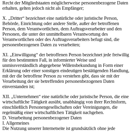
Recht der Mitgliedstaaten möglicherweise personenbezogene Daten
erhalten, gelten jedoch nicht als Empfänger;
X. „Dritter“ bezeichnet eine natürliche oder juristische Person,
Behörde, Einrichtung oder andere Stelle, außer der betroffenen
Person, dem Verantwortlichen, dem Auftragsverarbeiter und den
Personen, die unter der unmittelbaren Verantwortung des
Verantwortlichen oder des Auftragsverarbeiters befugt sind, die
personenbezogenen Daten zu verarbeiten;
XI. „Einwilligung“ der betroffenen Person bezeichnet jede freiwillig
für den bestimmten Fall, in informierter Weise und
unmissverständlich abgegebene Willensbekundung in Form einer
Erklärung oder einer sonstigen eindeutigen bestätigenden Handlung,
mit der die betroffene Person zu verstehen gibt, dass sie mit der
Verarbeitung der sie betreffenden personenbezogenen Daten
einverstanden ist;
XII. „Unternehmen“ eine natürliche oder juristische Person, die eine
wirtschaftliche Tätigkeit ausübt, unabhängig von ihrer Rechtsform,
einschließlich Personengesellschaften oder Vereinigungen, die
regelmäßig einer wirtschaftlichen Tätigkeit nachgehen.
D. Verarbeitung personenbezogener Daten
I. Allgemeines
Die Nutzung unserer Internetseite ist grundsätzlich ohne jede