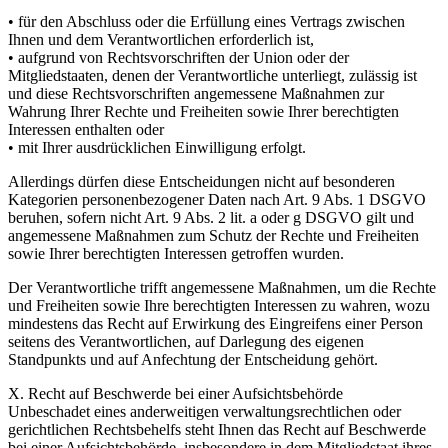
• für den Abschluss oder die Erfüllung eines Vertrags zwischen
Ihnen und dem Verantwortlichen erforderlich ist,
• aufgrund von Rechtsvorschriften der Union oder der
Mitgliedstaaten, denen der Verantwortliche unterliegt, zulässig ist
und diese Rechtsvorschriften angemessene Maßnahmen zur
Wahrung Ihrer Rechte und Freiheiten sowie Ihrer berechtigten
Interessen enthalten oder
• mit Ihrer ausdrücklichen Einwilligung erfolgt.
Allerdings dürfen diese Entscheidungen nicht auf besonderen
Kategorien personenbezogener Daten nach Art. 9 Abs. 1 DSGVO
beruhen, sofern nicht Art. 9 Abs. 2 lit. a oder g DSGVO gilt und
angemessene Maßnahmen zum Schutz der Rechte und Freiheiten
sowie Ihrer berechtigten Interessen getroffen wurden.
Der Verantwortliche trifft angemessene Maßnahmen, um die Rechte
und Freiheiten sowie Ihre berechtigten Interessen zu wahren, wozu
mindestens das Recht auf Erwirkung des Eingreifens einer Person
seitens des Verantwortlichen, auf Darlegung des eigenen
Standpunkts und auf Anfechtung der Entscheidung gehört.
X. Recht auf Beschwerde bei einer Aufsichtsbehörde
Unbeschadet eines anderweitigen verwaltungsrechtlichen oder
gerichtlichen Rechtsbehelfs steht Ihnen das Recht auf Beschwerde
bei einer Aufsichtsbehörde, insbesondere in dem Mitgliedstaat ihres