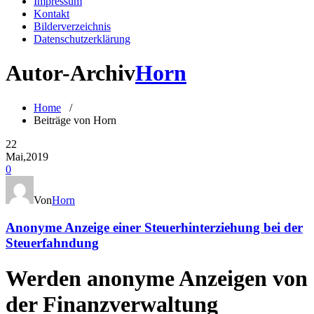
Impressum
Kontakt
Bilderverzeichnis
Datenschutzerklärung
Autor-Archiv
Horn
Home
/
Beiträge von Horn
22
Mai,2019
0
Von
Horn
Anonyme Anzeige einer Steuerhinterziehung bei der
Steuerfahndung
Werden anonyme Anzeigen von
der Finanzverwaltung