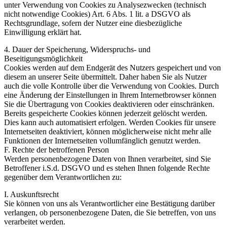
unter Verwendung von Cookies zu Analysezwecken (technisch
nicht notwendige Cookies) Art. 6 Abs. 1 lit. a DSGVO als
Rechtsgrundlage, sofern der Nutzer eine diesbezügliche
Einwilligung erklärt hat.
4. Dauer der Speicherung, Widerspruchs- und
Beseitigungsmöglichkeit
Cookies werden auf dem Endgerät des Nutzers gespeichert und von
diesem an unserer Seite übermittelt. Daher haben Sie als Nutzer
auch die volle Kontrolle über die Verwendung von Cookies. Durch
eine Änderung der Einstellungen in Ihrem Internetbrowser können
Sie die Übertragung von Cookies deaktivieren oder einschränken.
Bereits gespeicherte Cookies können jederzeit gelöscht werden.
Dies kann auch automatisiert erfolgen. Werden Cookies für unsere
Internetseiten deaktiviert, können möglicherweise nicht mehr alle
Funktionen der Internetseiten vollumfänglich genutzt werden.
F. Rechte der betroffenen Person
Werden personenbezogene Daten von Ihnen verarbeitet, sind Sie
Betroffener i.S.d. DSGVO und es stehen Ihnen folgende Rechte
gegenüber dem Verantwortlichen zu:
I. Auskunftsrecht
Sie können von uns als Verantwortlicher eine Bestätigung darüber
verlangen, ob personenbezogene Daten, die Sie betreffen, von uns
verarbeitet werden.