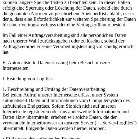
können längere Speicherfristen zu beachten sein. In diesen Fällen
erfolgt eine Sperrung oder Löschung der Daten, sobald eine durch
die genannten Normen vorgeschriebene Speicherfrist abläuft, es sei
denn, dass eine Erforderlichkeit zur weiteren Speicherung der Daten
für einen Vertragsabschluss oder eine Vertragserfüllung besteht.
Im Fall einer Auftragsverarbeitung sind alle persönlichen Daten
nach unserer Wahl zurückzugeben oder zu löschen, sobald der
Auftragsverarbeiter seine Verarbeitungsleistung vollständig erbracht
hat.
E. Automatisierte Datenerfassung beim Besuch unserer
Internetseiten
I. Erstellung von Logfiles
1. Beschreibung und Umfang der Datenverarbeitung
Bei jedem Aufruf unserer Internetseite erfasst unser System
automatisiert Daten und Informationen vom Computersystem des
aufrufenden Endgerätes. Sofern Sie sich nicht auf unseren
Internetseite registrieren oder uns anderweitig Informationen und
Daten aktiv übermitteln, erheben wir solche Daten, die der
verwendete Internetbrowser an unseren Server (= „Server-Logfiles“)
übermittelt. Folgende Daten werden hierbei erhoben:
• IP-Adresse des anfragenden Rechners,