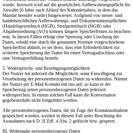
wurde. Insoweit wird auf die gesetzlichen Aufbewahrungspflicht für
Anwälte (6 Jahre nach Ablauf des Kalenderjahres, in dem das
Mandat beendet wurde) hingewiesen. Aufgrund von steuer- und
handelsrechtlichen Aufbewahrungs- und Dokumentationspflichten
(Handelsgesetzbuch (HGB), Strafgesetzbuch (StGB) oder
Abgabenordnung (AO)) können längere Speicherfristen zu beachten
sein. In diesen Fällen erfolgt eine Sperrung oder Löschung der
Daten, sobald eine durch die genannten Normen vorgeschriebene
Speicherfrist abläuft, es sei denn, dass eine Erforderlichkeit zur
weiteren Speicherung der Daten für einen Vertragsabschluss oder
eine Vertragserfüllung besteht.
5. Widerspruchs- und Beseitigungsmöglichkeit
Der Nutzer hat jederzeit die Möglichkeit, seine Einwilligung zur
Verarbeitung der personenbezogenen Daten zu widerrufen. Nimmt
der Nutzer per E-Mail Kontakt mit uns auf, so kann er der
Speicherung seiner personenbezogenen Daten jederzeit
widersprechen. In einem solchen Fall kann die Konversation
gegebenenfalls nicht fortgeführt werden.
Alle personenbezogenen Daten, die im Zuge der Kontaktaufnahme
gespeichert wurden, werden in diesem Fall unter Beachtung der
Ausnahmen nach D. II Ziff. 4 Abs. 2 gelöscht bzw. gesperrt.
III. Weitergabe personenbezogener Daten