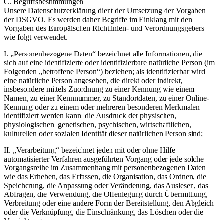
C. Begriffsbestimmungen
Unsere Datenschutzerklärung dient der Umsetzung der Vorgaben
der DSGVO. Es werden daher Begriffe im Einklang mit den
Vorgaben des Europäischen Richtlinien- und Verordnungsgebers
wie folgt verwendet.
I. „Personenbezogene Daten“ bezeichnet alle Informationen, die
sich auf eine identifizierte oder identifizierbare natürliche Person (im
Folgenden „betroffene Person“) beziehen; als identifizierbar wird
eine natürliche Person angesehen, die direkt oder indirekt,
insbesondere mittels Zuordnung zu einer Kennung wie einem
Namen, zu einer Kennnummer, zu Standortdaten, zu einer Online-
Kennung oder zu einem oder mehreren besonderen Merkmalen
identifiziert werden kann, die Ausdruck der physischen,
physiologischen, genetischen, psychischen, wirtschaftlichen,
kulturellen oder sozialen Identität dieser natürlichen Person sind;
II. „Verarbeitung“ bezeichnet jeden mit oder ohne Hilfe
automatisierter Verfahren ausgeführten Vorgang oder jede solche
Vorgangsreihe im Zusammenhang mit personenbezogenen Daten
wie das Erheben, das Erfassen, die Organisation, das Ordnen, die
Speicherung, die Anpassung oder Veränderung, das Auslesen, das
Abfragen, die Verwendung, die Offenlegung durch Übermittlung,
Verbreitung oder eine andere Form der Bereitstellung, den Abgleich
oder die Verknüpfung, die Einschränkung, das Löschen oder die