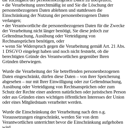
• die Verarbeitung unrechtmäßig ist und Sie die Löschung der
personenbezogenen Daten ablehnen und stattdessen die
Einschränkung der Nutzung der personenbezogenen Daten
verlangen;
• der Verantwortliche die personenbezogenen Daten für die Zwecke
der Verarbeitung nicht länger benötigt, Sie diese jedoch zur
Geltendmachung, Ausübung oder Verteidigung von
Rechtsansprüchen benötigen, oder
• wenn Sie Widerspruch gegen die Verarbeitung gemäß Art. 21 Abs.
1 DSGVO eingelegt haben und noch nicht feststeht, ob die
berechtigten Gründe des Verantwortlichen gegenüber Ihren
Gründen überwiegen.
Wurde die Verarbeitung der Sie betreffenden personenbezogenen
Daten eingeschränkt, dürfen diese Daten – von ihrer Speicherung
abgesehen – nur mit Ihrer Einwilligung oder zur Geltendmachung,
Ausübung oder Verteidigung von Rechtsansprüchen oder zum
Schutz der Rechte einer anderen natürlichen oder juristischen Person
oder aus Gründen eines wichtigen öffentlichen Interesses der Union
oder eines Mitgliedstaats verarbeitet werden.
Wurde die Einschränkung der Verarbeitung nach den o.g.
Voraussetzungen eingeschränkt, werden Sie von dem
Verantwortlichen unterrichtet bevor die Einschränkung aufgehoben
wird.