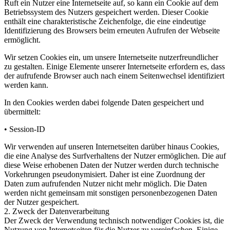
Ruft ein Nutzer eine Internetseite auf, so kann ein Cookie auf dem
Betriebssystem des Nutzers gespeichert werden. Dieser Cookie
enthält eine charakteristische Zeichenfolge, die eine eindeutige
Identifizierung des Browsers beim erneuten Aufrufen der Webseite
ermöglicht.
Wir setzen Cookies ein, um unsere Internetseite nutzerfreundlicher
zu gestalten. Einige Elemente unserer Internetseite erfordern es, dass
der aufrufende Browser auch nach einem Seitenwechsel identifiziert
werden kann.
In den Cookies werden dabei folgende Daten gespeichert und
übermittelt:
• Session-ID
Wir verwenden auf unseren Internetseiten darüber hinaus Cookies,
die eine Analyse des Surfverhaltens der Nutzer ermöglichen. Die auf
diese Weise erhobenen Daten der Nutzer werden durch technische
Vorkehrungen pseudonymisiert. Daher ist eine Zuordnung der
Daten zum aufrufenden Nutzer nicht mehr möglich. Die Daten
werden nicht gemeinsam mit sonstigen personenbezogenen Daten
der Nutzer gespeichert.
2. Zweck der Datenverarbeitung
Der Zweck der Verwendung technisch notwendiger Cookies ist, die
Nutzung von Internetseiten für die Nutzer zu vereinfachen. Einige