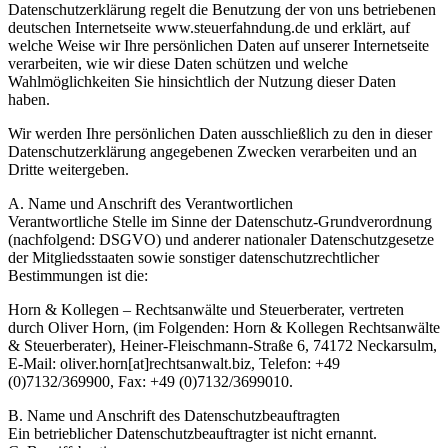
Datenschutzerklärung regelt die Benutzung der von uns betriebenen
deutschen Internetseite www.steuerfahndung.de und erklärt, auf
welche Weise wir Ihre persönlichen Daten auf unserer Internetseite
verarbeiten, wie wir diese Daten schützen und welche
Wahlmöglichkeiten Sie hinsichtlich der Nutzung dieser Daten
haben.
Wir werden Ihre persönlichen Daten ausschließlich zu den in dieser
Datenschutzerklärung angegebenen Zwecken verarbeiten und an
Dritte weitergeben.
A. Name und Anschrift des Verantwortlichen
Verantwortliche Stelle im Sinne der Datenschutz-Grundverordnung
(nachfolgend: DSGVO) und anderer nationaler Datenschutzgesetze
der Mitgliedsstaaten sowie sonstiger datenschutzrechtlicher
Bestimmungen ist die:
Horn & Kollegen – Rechtsanwälte und Steuerberater, vertreten
durch Oliver Horn, (im Folgenden: Horn & Kollegen Rechtsanwälte
& Steuerberater), Heiner-Fleischmann-Straße 6, 74172 Neckarsulm,
E-Mail: oliver.horn[at]rechtsanwalt.biz, Telefon: +49
(0)7132/369900, Fax: +49 (0)7132/3699010.
B. Name und Anschrift des Datenschutzbeauftragten
Ein betrieblicher Datenschutzbeauftragter ist nicht ernannt.