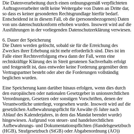
Die Datenverarbeitung durch einen ordnungsgemäß verpflichteten
Auftragsverarbeiter stellt keine Weitergabe von Daten an Dritte dar,
so dass es keiner gesonderten Rechtsgrundlage hierfür bedarf.
Entscheidend ist in diesem Fall, ob die (personenbezogenen) Daten
von uns datenschutzkonform erhoben wurden. Insoweit wird auf die
Ausführungen in der vorliegenden Datenschutzerklärung verwiesen.
6. Dauer der Speicherung
Die Daten werden gelöscht, sobald sie für die Erreichung des
Zweckes ihrer Erhebung nicht mehr erforderlich sind. Dies ist im
Falle einer Rechtsverfolgung etwa dann der Fall, wenn eine
rechtskräftige Klärung des in Streit geratenen Sachverhalts erfolgt
und festgestellt ist, dass entweder keine Forderung gegenüber dem
Vertragspartner besteht oder aber die Forderungen vollständig
beglichen wurden.
Eine Speicherung kann darüber hinaus erfolgen, wenn dies durch
den europäischen oder nationalen Gesetzgeber in unionsrechtlichen
Verordnungen, Gesetzen oder sonstigen Vorschriften, denen der
Verantwortliche unterliegt, vorgesehen wurde. Insoweit wird auf die
gesetzlichen Aufbewahrungspflicht für Anwälte (6 Jahre nach
Ablauf des Kalenderjahres, in dem das Mandat beendet wurde)
hingewiesen. Aufgrund von steuer- und handelsrechtlichen
Aufbewahrungs- und Dokumentationspflichten (Handelsgesetzbuch
(HGB), Strafgesetzbuch (StGB) oder Abgabenordnung (AO))