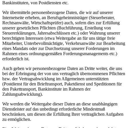
Bankinstituten, von Postdiensten etc.
Wir übermitteln personenbezogene Daten, die wir auf unserer
Internetseite erheben, an Berufsgeheimnisträger (Steuerberater,
Rechtsanwälte, Wirtschaftsprüfer) auch, sofern dies zur Erfüllung
unserer gesetzlichen Pflichten (Buchführung, Erstellung von
Steuererklärungen, Jahresabschlüssen etc.) oder Wahrung unserer
berechtigten Interessen (etwa Weitergabe an für uns tätige freie
Mitarbeiter, Unterbevollmächtigte, Verkehrsanwälte zur Bearbeitung
eines Mandats oder zur Durchsetzung unserer Forderungen im
Rahmen eines ordnungsgemäßen Forderungsmanagements etc.)
erforderlich ist.
Auch geben wir personenbezogene Daten an Dritte weiter, die uns
bei der Erbringung der von uns vertraglich übernommenen Pflichten
bzw. der Vertragsabwicklung im Allgemeinen unterstützten
(Postdienst für den Brieftransport, Paketdienst und Speditionen für
den Pakettransport, Bankinstitute im Rahmen der
Zahlungsabwicklung).
Wir werden die Weitergabe dieser Daten an diese unabhängigen
Dienstleister auf das unbedingt erforderliche Mindestmaß
beschränken, um diesen die Erfüllung Ihrer vertraglichen Aufgaben
zu ermöglichen.