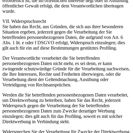
erforderlich ist, die im öffentlichen Interesse liegt oder in Ausübung
öffentlicher Gewalt erfolgt, die dem Verantwortlichen übertragen
wurde.
VII. Widerspruchsrecht
Sie haben das Recht, aus Gründen, die sich aus ihrer besonderen
Situation ergeben, jederzeit gegen die Verarbeitung der Sie
betreffenden personenbezogenen Daten, die aufgrund von Art. 6
Abs. 1 lit. e oder f DSGVO erfolgt, Widerspruch einzulegen; dies
gilt auch für ein auf diese Bestimmungen gestütztes Profiling.
Der Verantwortliche verarbeitet die Sie betreffenden
personenbezogenen Daten nicht mehr, es sei denn, er kann
zwingende schutzwürdige Gründe für die Verarbeitung nachweisen,
die Ihre Interessen, Rechte und Freiheiten überwiegen, oder die
Verarbeitung dient der Geltendmachung, Ausübung oder
Verteidigung von Rechtsansprüchen.
Werden die Sie betreffenden personenbezogenen Daten verarbeitet,
um Direktwerbung zu betreiben, haben Sie das Recht, jederzeit
Widerspruch gegen die Verarbeitung der Sie betreffenden
personenbezogenen Daten zum Zwecke derartiger Werbung
einzulegen; dies gilt auch für das Profiling, soweit es mit solcher
Direktwerbung in Verbindung steht.
Widersprechen Sie der Verarbeitung für Zwecke der Direktwerbung,