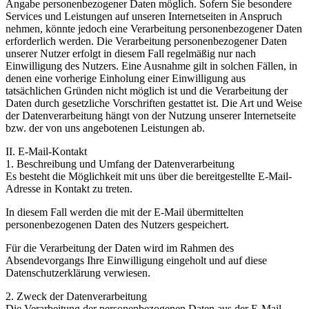
Angabe personenbezogener Daten möglich. Sofern Sie besondere
Services und Leistungen auf unseren Internetseiten in Anspruch
nehmen, könnte jedoch eine Verarbeitung personenbezogener Daten
erforderlich werden. Die Verarbeitung personenbezogener Daten
unserer Nutzer erfolgt in diesem Fall regelmäßig nur nach
Einwilligung des Nutzers. Eine Ausnahme gilt in solchen Fällen, in
denen eine vorherige Einholung einer Einwilligung aus
tatsächlichen Gründen nicht möglich ist und die Verarbeitung der
Daten durch gesetzliche Vorschriften gestattet ist. Die Art und Weise
der Datenverarbeitung hängt von der Nutzung unserer Internetseite
bzw. der von uns angebotenen Leistungen ab.
II. E-Mail-Kontakt
1. Beschreibung und Umfang der Datenverarbeitung
Es besteht die Möglichkeit mit uns über die bereitgestellte E-Mail-
Adresse in Kontakt zu treten.
In diesem Fall werden die mit der E-Mail übermittelten
personenbezogenen Daten des Nutzers gespeichert.
Für die Verarbeitung der Daten wird im Rahmen des
Absendevorgangs Ihre Einwilligung eingeholt und auf diese
Datenschutzerklärung verwiesen.
2. Zweck der Datenverarbeitung
Die Verarbeitung der personenbezogenen Daten aus der E-Mail